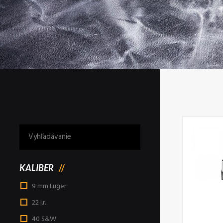
KALIBER
9 mm Luger
22 l.r.
40 S&W