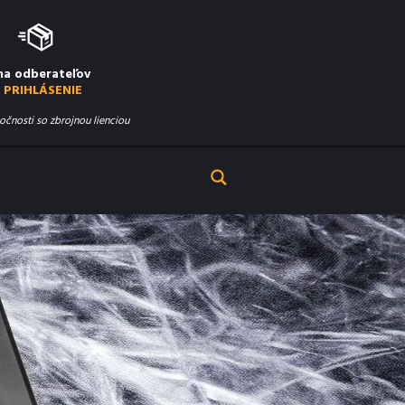
na odberateľov
PRIHLÁSENIE
očnosti so zbrojnou lienciou