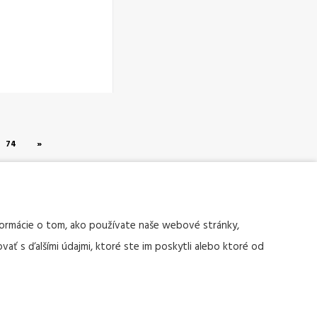
74
»
nformácie o tom, ako používate naše webové stránky,
vať s ďalšími údajmi, ktoré ste im poskytli alebo ktoré od