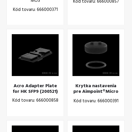
MOS
Kód tovaru: 666000857
Kód tovaru: 666000371
Acro Adapter Plate
Krytka nastavenia
for HK SFP9 (200521)
pre Aimpoint®Micro
H-1 - Cap Adjustment
Kód tovaru: 666000858
Kód tovaru: 666000391
Micro (12208)