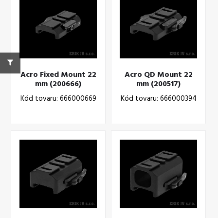
Acro Fixed Mount 22
Acro QD Mount 22
mm (200666)
mm (200517)
Kód tovaru: 666000669
Kód tovaru: 666000394