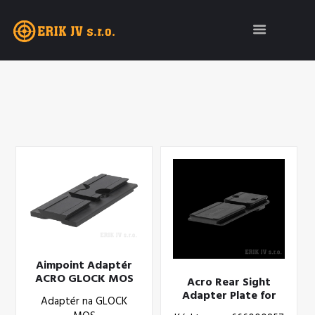
Aimpoint Adaptér
ACRO GLOCK MOS
Acro Rear Sight
(200520)
Adapter Plate for
Adaptér na GLOCK
GLOCK (200622)