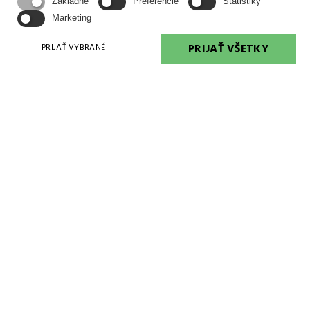
Základné
Preferencie
Štatistiky
Marketing
PRIJAŤ VŠETKY
PRIJAŤ VYBRANÉ
KONTAKTUJTE NÁS