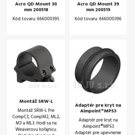
Acro QD Mount 30
Acro QD Mount 39
mm 200518
mm 200519
Kód tovaru: 666000395
Kód tovaru: 666000396
Montáž SRW-L
Adaptér pre kryt na
Montáž SRW-L Pre
Aimpoint®MPS3
CompC3, CompM2, ML2,
Adaptér pre kryt na
M3 a ML3. Hodí sa na
Aimpoint®MPS3
Weaverovu koľajnicu.
Adaptér pre upevnenie