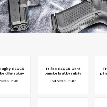
 Rugby GLOCK
Tričko GLOCK Gen5
Tr
ke dlhý rukáv
pánske krátky rukáv
pán
XXL
XS
tovaru: 31501
Kód tovaru: 31502