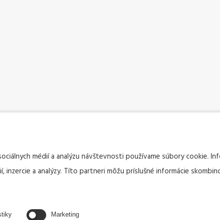
sociálnych médií a analýzu návštevnosti používame súbory cookie. I
, inzercie a analýzy. Títo partneri môžu príslušné informácie skombino
stiky
Marketing