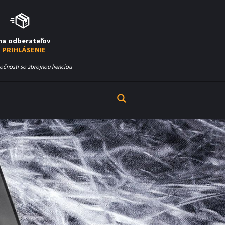
na odberateľov
PRIHLÁSENIE
očnosti so zbrojnou lienciou