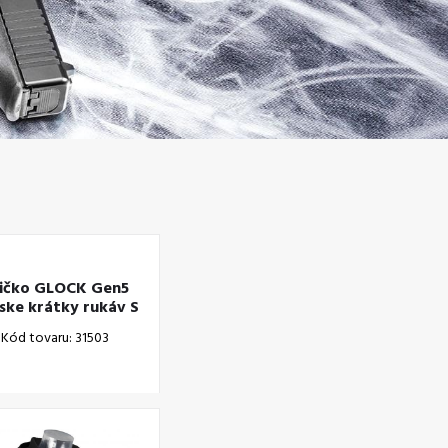
ičko GLOCK Gen5
ske krátky rukáv S
Kód tovaru: 31503