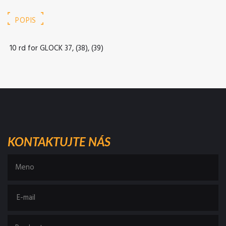
POPIS
10 rd for GLOCK 37, (38), (39)
KONTAKTUJTE NÁS