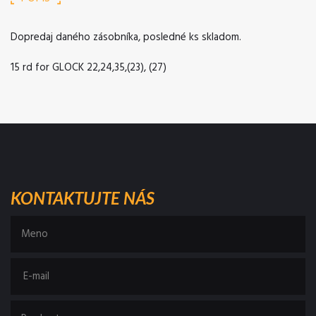
Dopredaj daného zásobníka, posledné ks skladom.
15 rd for GLOCK 22,24,35,(23), (27)
KONTAKTUJTE NÁS