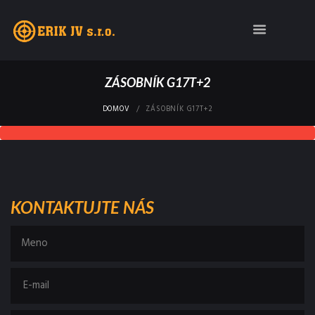
ZÁSOBNÍK G17T+2
DOMOV
ZÁSOBNÍK G17T+2
KONTAKTUJTE NÁS