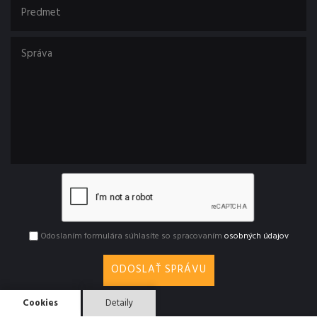
Odoslaním formulára súhlasíte so spracovaním
osobných údajov
ODOSLAŤ SPRÁVU
Cookies
Detaily