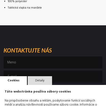
100% polyester
Taktická vlajka na manžete
KONTAKTUJTE NÁS
Cookies
Detaily
Táto webstránka používa súbory cookies
Na prispôsobenie obsahu a reklám, poskytovanie funkcií sociálnych
médií a analýzu návštevnosti používame súbory cookie. Informácie o