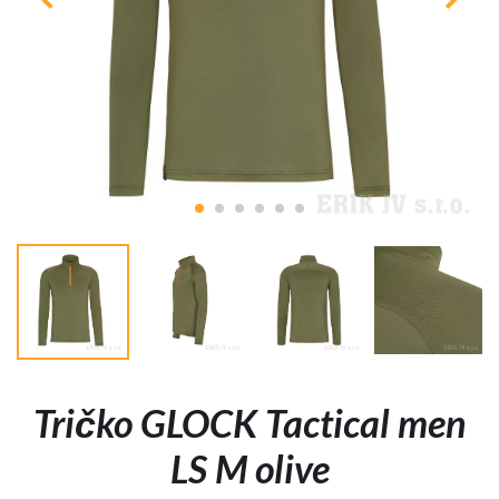
Tričko GLOCK Tactical men
LS M olive