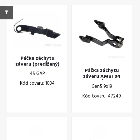
Páčka záchytu
záveru (predĺžený)
Páčka záchytu
45 GAP
záveru AMBI 04
(predĺžený)
Kód tovaru: 1034
Gen5 9x19
Kód tovaru: 47249