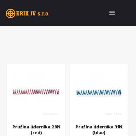
Pružina úderníka 28N
Pružina úderníka 31N
(red)
(blue)