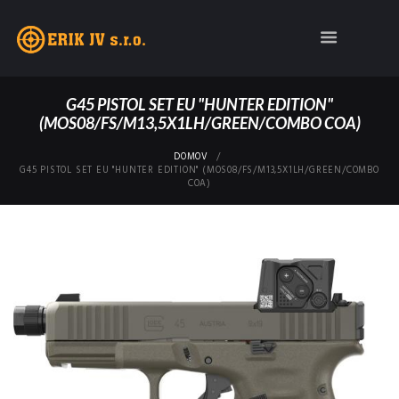
G45 PISTOL SET EU "HUNTER EDITION"
(MOS08/FS/M13,5X1LH/GREEN/COMBO COA)
DOMOV
G45 PISTOL SET EU "HUNTER EDITION" (MOS08/FS/M13,5X1LH/GREEN/COMBO
COA)