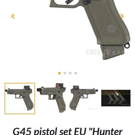
G45 pistol set EU "Hunter