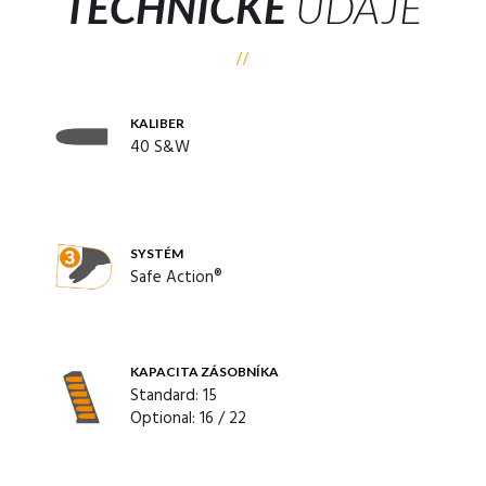
TECHNICKÉ
ÚDAJE
KALIBER
40 S&W
SYSTÉM
Safe Action®
KAPACITA ZÁSOBNÍKA
Standard: 15
Optional: 16 / 22