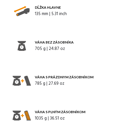
DĹŽKA HLAVNE
135 mm | 5.31 inch
VÁHA BEZ ZÁSOBNÍKA
705 g | 24.87 oz
VÁHA S PRÁZDNYM ZÁSOBNÍKOM
785 g | 27.69 oz
VÁHA S PLNÝM ZÁSOBNÍKOM
1035 g | 36.51 oz