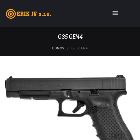
G35 GEN4
DOMOV
G35 GEN4