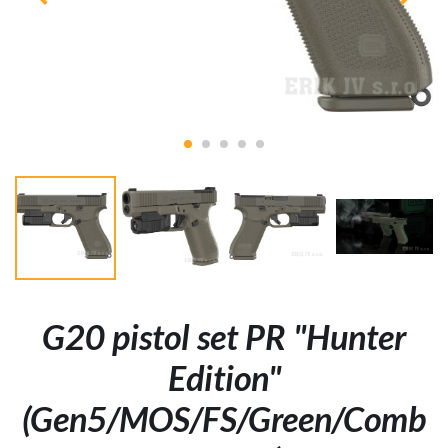
G20 pistol set PR "Hunter
Edition"
(Gen5/MOS/FS/Green/Comb