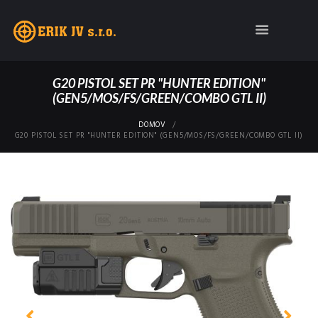
G20 PISTOL SET PR "HUNTER EDITION"
(GEN5/MOS/FS/GREEN/COMBO GTL II)
DOMOV
G20 PISTOL SET PR "HUNTER EDITION" (GEN5/MOS/FS/GREEN/COMBO GTL II)