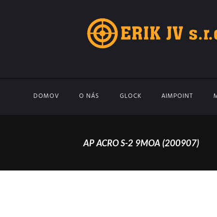
DOMOV
O NÁS
GLOCK
AIMPOINT
AP ACRO S-2 9MOA (200907)